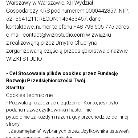
Warszawy w Warszawie, XII Wydział
Gospodarczy KRS pod numerem 0000442857; NIP:
5213641211; REGON: 146433467, dane
kontaktowe: numer telefonu +48 793 506 775 adres
e-mail: contact@wizkistudio.com w związku
z realizowąną przez Dmytro Chupryna
zorganizowaną częścią przedsiębiorstwa o nazwie
WIZKI STUDIO
•
Cel Stosowania plików cookies przez Fundację
Rozwoju Przedsiębiorczości Twój
StartUp:
Cookies techniczne:
- Pozwalają rozpoznać urządzenie i Konto, jeśli było
podana nazwę użytkownika i hasło, i nie
pytać o nie za każdym razem, gdy przechodzisz do innej
strony.
- „Zapamiętanie" wybranych przez Użytkownika ustawień,